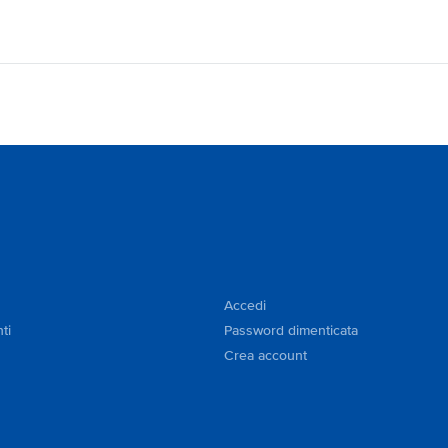
Accedi
ti
Password dimenticata
Crea account