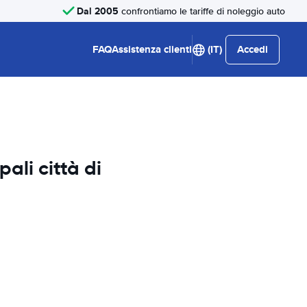
Dal 2005
confrontiamo le tariffe di noleggio auto
FAQ
Assistenza clienti
(IT)
Accedi
pali città di