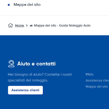
Mappa del sito
Home
🚙 Mappa del sito - Guida Noleggio Auto
Aiuto e contatti
Hai bisogno di aiuto? Contatta i nostri
FAQs
specialisti del noleggio.
Assistenza clien
Mappa del sito
Assistenza clienti