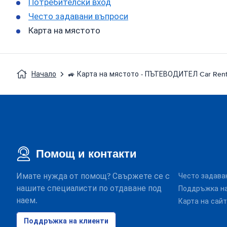
Потребителски вход
Често задавани въпроси
Карта на мястото
Начало
🚙 Карта на мястото - ПЪТЕВОДИТЕЛ Car Rent
Помощ и контакти
Имате нужда от помощ? Свържете се с
Често задава
нашите специалисти по отдаване под
Поддръжка на
наем.
Карта на сай
Поддръжка на клиенти