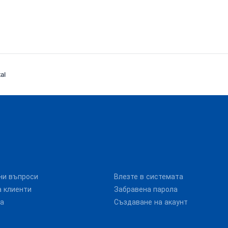
al
ни въпроси
Влезте в системата
 клиенти
Забравена парола
та
Създаване на акаунт