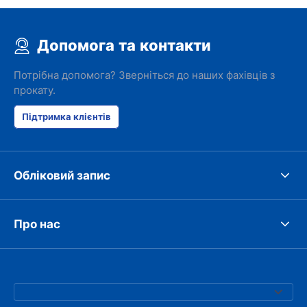
Допомога та контакти
Потрібна допомога? Зверніться до наших фахівців з
прокату.
Підтримка клієнтів
Обліковий запис
Про нас