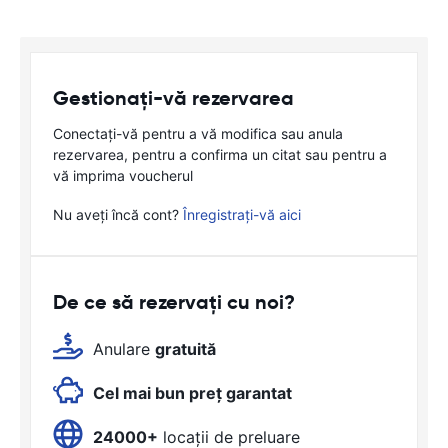
Gestionați-vă rezervarea
Conectați-vă pentru a vă modifica sau anula
rezervarea, pentru a confirma un citat sau pentru a
vă imprima voucherul
Nu aveți încă cont?
Înregistrați-vă aici
De ce să rezervați cu noi?
Anulare
gratuită
Cel mai bun preț garantat
24000+
locații de preluare