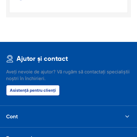
Ajutor și contact
Aveți nevoie de ajutor? Vă rugăm să contactați specialiștii
noștri în închirieri.
Asistență pentru clienți
Cont