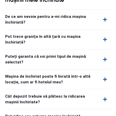
De ce am nevoie pentru a-mi ridica mașina
închiriată?
Pot trece granița în altă țară cu mașina
închiriată?
Puteți garanta că voi primi tipul de mașină
selectat?
Mașina de închiriat poate fi livrată într-o altă
locație, cum ar fi hotelul meu?
Cât depozit trebuie să plătesc la ridicarea
mașinii închiriate?