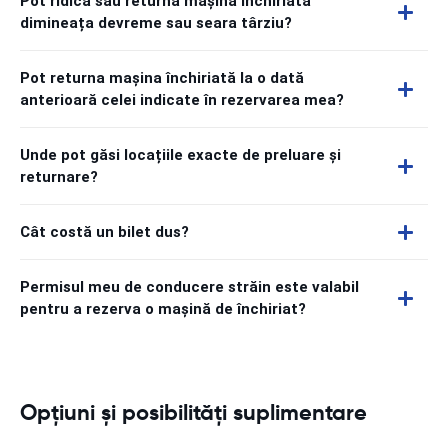
Pot ridica sau returna mașina închiriată
dimineața devreme sau seara târziu?
Pot returna mașina închiriată la o dată
anterioară celei indicate în rezervarea mea?
Unde pot găsi locațiile exacte de preluare și
returnare?
Cât costă un bilet dus?
Permisul meu de conducere străin este valabil
pentru a rezerva o mașină de închiriat?
Opțiuni și posibilități suplimentare