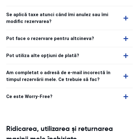
Se aplică taxe atunci când îmi anulez sau îmi
modific rezervarea?
Pot face o rezervare pentru altcineva?
Pot utiliza alte opțiuni de plată?
Am completat o adresă de e-mail incorectă în
timpul rezervării mele. Ce trebuie să fac?
Ce este Worry-Free?
Ridicarea, utilizarea și returnarea
mașinii mele închiriate