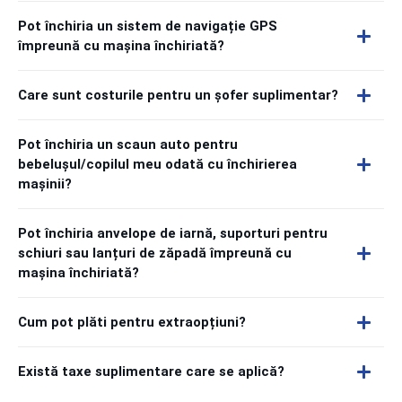
Pot închiria un sistem de navigație GPS
împreună cu mașina închiriată?
Care sunt costurile pentru un șofer suplimentar?
Pot închiria un scaun auto pentru
bebelușul/copilul meu odată cu închirierea
mașinii?
Pot închiria anvelope de iarnă, suporturi pentru
schiuri sau lanțuri de zăpadă împreună cu
mașina închiriată?
Cum pot plăti pentru extraopțiuni?
Există taxe suplimentare care se aplică?