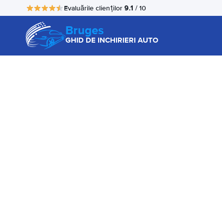
9.1
Evaluările clienților
/ 10
Bruges
GHID DE INCHIRIERI AUTO