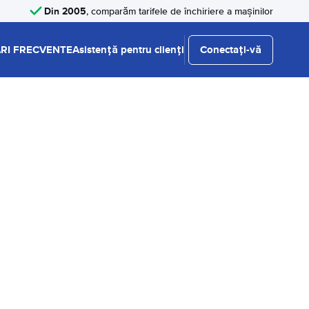
Din 2005
, comparăm tarifele de închiriere a mașinilor
RI FRECVENTE
Asistență pentru clienți
Conectați-vă