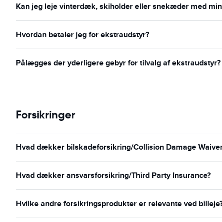
Kan jeg leje vinterdæk, skiholder eller snekæder med min 
Hvordan betaler jeg for ekstraudstyr?
Pålægges der yderligere gebyr for tilvalg af ekstraudstyr?
Forsikringer
Hvad dækker bilskadeforsikring/Collision Damage Waiver o
Hvad dækker ansvarsforsikring/Third Party Insurance?
Hvilke andre forsikringsprodukter er relevante ved billeje