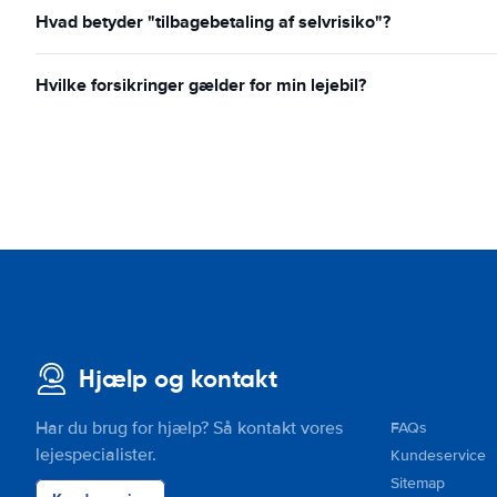
Hvad betyder "tilbagebetaling af selvrisiko"?
Hvilke forsikringer gælder for min lejebil?
Hjælp og kontakt
Har du brug for hjælp? Så kontakt vores
FAQs
lejespecialister.
Kundeservice
Sitemap