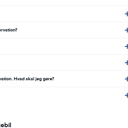
ervation?
vation. Hvad skal jeg gøre?
ebil