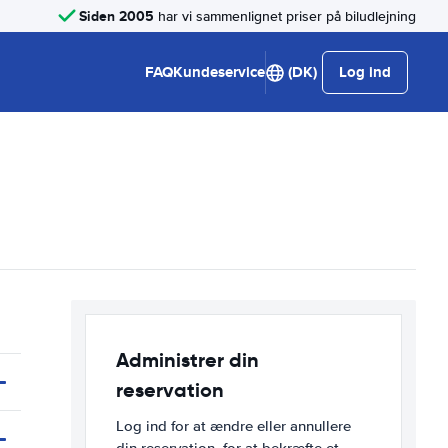
Siden 2005
har vi sammenlignet priser på biludlejning
FAQ
Kundeservice
(DK)
Log ind
Administrer din
reservation
Log ind for at ændre eller annullere