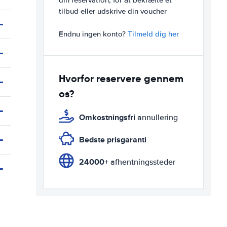
din reservation, for at bekræfte et
tilbud eller udskrive din voucher
Endnu ingen konto?
Tilmeld dig her
Hvorfor reservere gennem
os?
Omkostningsfri
annullering
Bedste prisgaranti
24000+
afhentningssteder