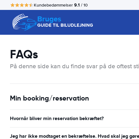
9.1
Kundebedømmelser
/ 10
Bruges
GUIDE TIL BILUDLEJNING
FAQs
På denne side kan du finde svar på de oftest st
Min booking/reservation
Hvornår bliver min reservation bekræftet?
Jeg har ikke modtaget en bekræftelse. Hvad skal jeg gør