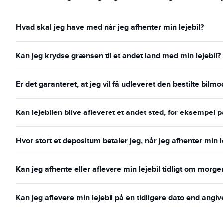
Hvad skal jeg have med når jeg afhenter min lejebil?
Kan jeg krydse grænsen til et andet land med min lejebil?
Er det garanteret, at jeg vil få udleveret den bestilte bilmo
Kan lejebilen blive afleveret et andet sted, for eksempel p
Hvor stort et depositum betaler jeg, når jeg afhenter min l
Kan jeg afhente eller aflevere min lejebil tidligt om morg
Kan jeg aflevere min lejebil på en tidligere dato end angiv