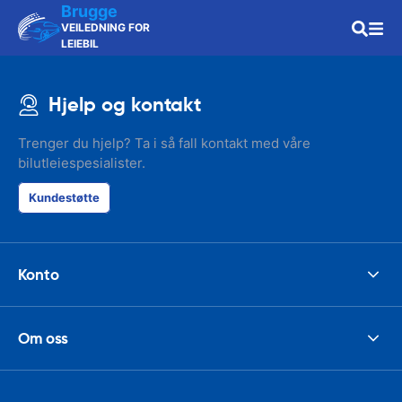
Brugge
VEILEDNING FOR
LEIEBIL
Hjelp og kontakt
Trenger du hjelp? Ta i så fall kontakt med våre
bilutleiespesialister.
Kundestøtte
Konto
Om oss